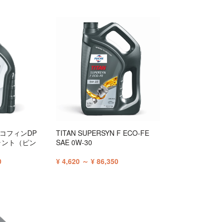
フリコフィンDP
TITAN SUPERSYN F ECO-FE
ラント（ピン
SAE 0W-30
0
¥ 4,620 ～ ¥ 86,350