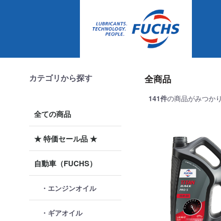
カテゴリから探す
全商品
141
件
の商品がみつか
全ての商品
★ 特価セール品 ★
自動車（FUCHS）
・エンジンオイル
・ギアオイル