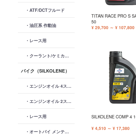
・ATF/DCTフルード
TITAN RACE PRO S S
50
・油圧系 作動油
¥ 29,700 ～ ¥ 107,800
・レース用
・クーラント/ケミカル類
バイク（SILKOLENE）
・エンジンオイル 4ストローク
・エンジンオイル 2ストローク
・レース用
SILKOLENE COMP 4 
¥ 4,510 ～ ¥ 17,380
・オートバイ メンテナンス