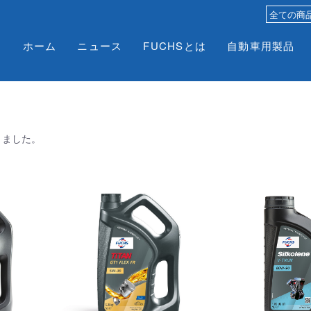
ホーム
ニュース
FUCHSとは
自動車用製品
りました。