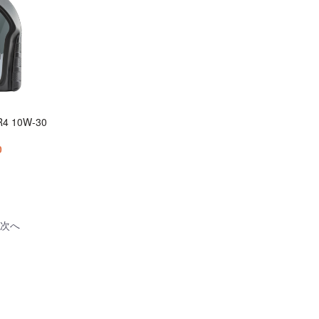
R4 10W-30
0
次へ