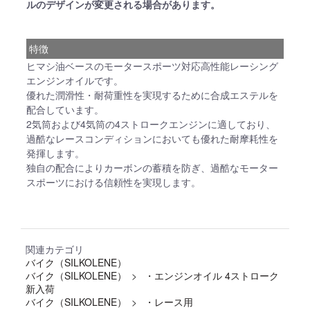
ルのデザインが変更される場合があります。
特徴
ヒマシ油ベースのモータースポーツ対応高性能レーシング
エンジンオイルです。
優れた潤滑性・耐荷重性を実現するために合成エステルを
配合しています。
2気筒および4気筒の4ストロークエンジンに適しており、
過酷なレースコンディションにおいても優れた耐摩耗性を
発揮します。
独自の配合によりカーボンの蓄積を防ぎ、過酷なモーター
スポーツにおける信頼性を実現します。
関連カテゴリ
バイク（SILKOLENE）
バイク（SILKOLENE）
・エンジンオイル 4ストローク
新入荷
バイク（SILKOLENE）
・レース用