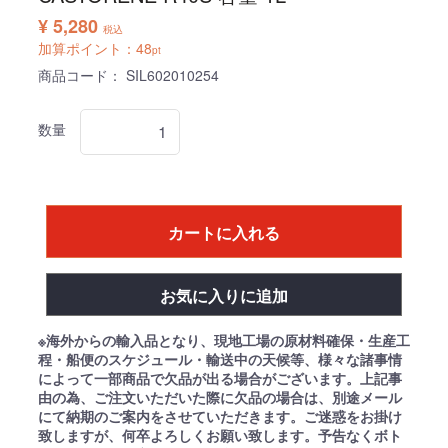
¥ 5,280
税込
加算ポイント：
48
pt
商品コード：
SIL602010254
数量
カートに入れる
お気に入りに追加
※海外からの輸入品となり、現地工場の原材料確保・生産工
程・船便のスケジュール・輸送中の天候等、様々な諸事情
によって一部商品で欠品が出る場合がございます。上記事
由の為、ご注文いただいた際に欠品の場合は、別途メール
にて納期のご案内をさせていただきます。ご迷惑をお掛け
致しますが、何卒よろしくお願い致します。予告なくボト