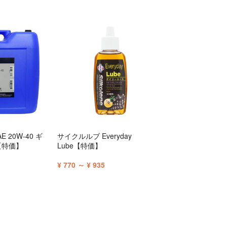
AE 20W-40 ギ
サイクルルブ Everyday
【特価】
Lube【特価】
¥ 770 ～ ¥ 935