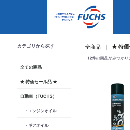
カテゴリから探す
全商品
★ 特価
12
件
の商品がみつかり
全ての商品
★ 特価セール品 ★
自動車（FUCHS）
・エンジンオイル
・ギアオイル