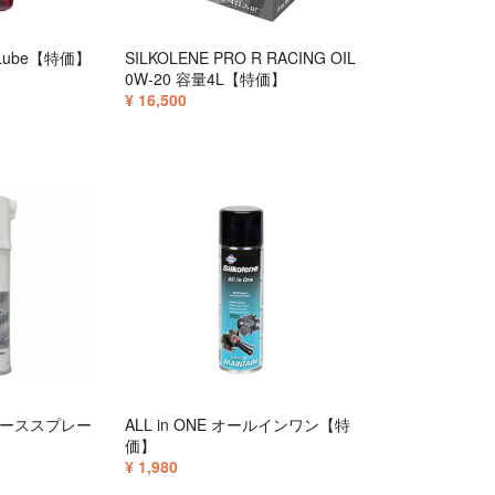
Lube【特価】
SILKOLENE PRO R RACING OIL
0W-20 容量4L【特価】
¥ 16,500
リーススプレー
ALL in ONE オールインワン【特
価】
¥ 1,980