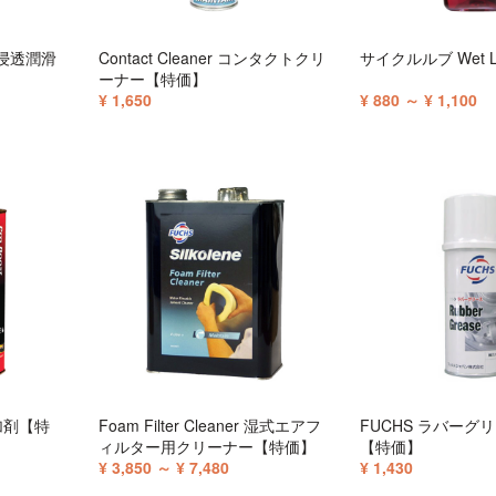
（浸透潤滑
Contact Cleaner コンタクトクリ
サイクルルブ Wet 
ーナー【特価】
¥ 1,650
¥ 880 ～ ¥ 1,100
添加剤【特
Foam Filter Cleaner 湿式エアフ
FUCHS ラバーグ
ィルター用クリーナー【特価】
【特価】
¥ 3,850 ～ ¥ 7,480
¥ 1,430