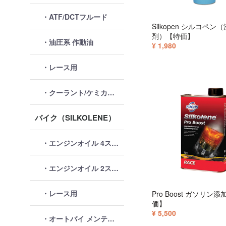
・ATF/DCTフルード
Silkopen シルコペン
剤）【特価】
・油圧系 作動油
¥ 1,980
・レース用
・クーラント/ケミカル類
バイク（SILKOLENE）
・エンジンオイル 4ストローク
・エンジンオイル 2ストローク
・レース用
Pro Boost ガソリン
価】
¥ 5,500
・オートバイ メンテナンス