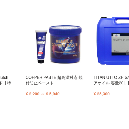
utch
COPPER PASTE 超高温対応 焼
TITAN UTTO ZF S
ード【特
付防止ペースト
アオイル 容量20L
¥ 2,200 ～ ¥ 5,940
¥ 25,300