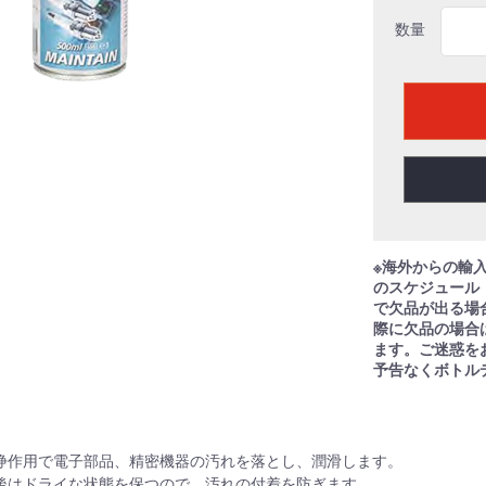
数量
※海外からの輸
のスケジュール
で欠品が出る場
際に欠品の場合
ます。ご迷惑を
予告なくボトル
浄作用で電子部品、精密機器の汚れを落とし、潤滑します。
後はドライな状態を保つので、汚れの付着を防ぎます。