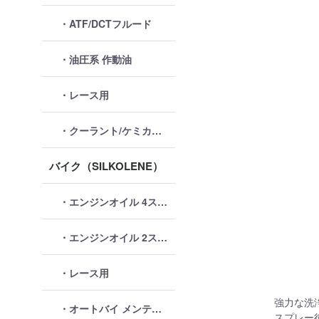
・ATF/DCTフルード
・油圧系 作動油
・レース用
・クーラント/ケミカル類
バイク（SILKOLENE）
・エンジンオイル 4ストローク
・エンジンオイル 2ストローク
・レース用
強力な洗
・オートバイ メンテナンス
スプレー