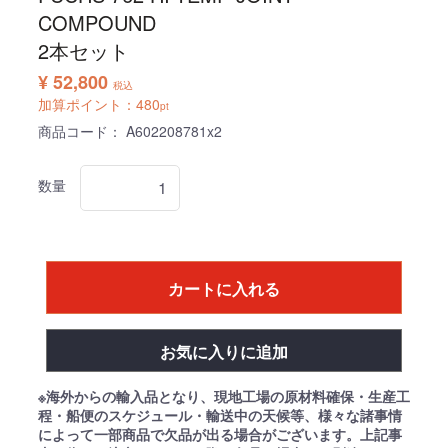
COMPOUND
2本セット
¥ 52,800
税込
加算ポイント：
480
pt
商品コード：
A602208781x2
数量
カートに入れる
お気に入りに追加
※海外からの輸入品となり、現地工場の原材料確保・生産工
程・船便のスケジュール・輸送中の天候等、様々な諸事情
によって一部商品で欠品が出る場合がございます。上記事