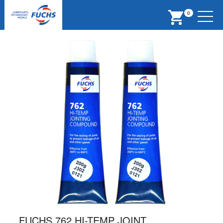
Menu
0
FUCHS 762 HI-TEMP JOINT