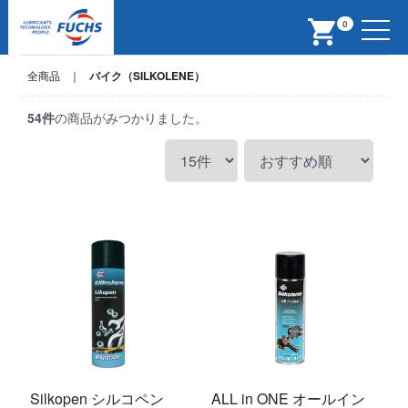
Menu
0
全商品
バイク（SILKOLENE）
54
件
の商品がみつかりました。
Silkopen シルコペン
ALL in ONE オールイン