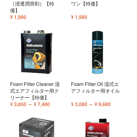
（浸透潤滑剤）【特
ワン【特価】
価】
¥ 1,980
¥ 1,980
Foam Filter Cleaner 湿
Foam Filter Oil 湿式エ
式エアフィルター用ク
アフィルター用オイル
リーナー【特価】
¥ 3,850 ～ ¥ 7,480
¥ 3,080 ～ ¥ 9,680