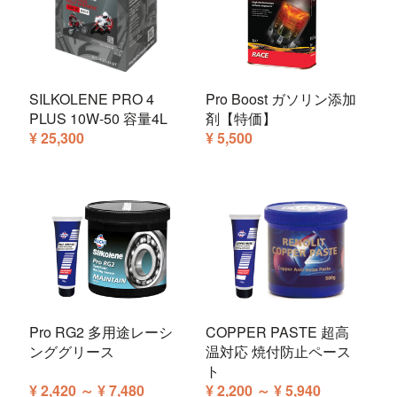
SILKOLENE PRO 4
Pro Boost ガソリン添加
PLUS 10W-50 容量4L
剤【特価】
¥ 25,300
¥ 5,500
Pro RG2 多用途レーシ
COPPER PASTE 超高
ンググリース
温対応 焼付防止ペース
ト
¥ 2,420 ～ ¥ 7,480
¥ 2,200 ～ ¥ 5,940