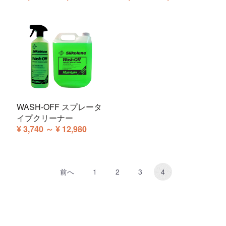
WASH-OFF スプレータ
イプクリーナー
¥ 3,740 ～ ¥ 12,980
前へ
1
2
3
4