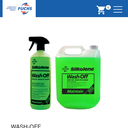
Menu
0
WASH-OFF