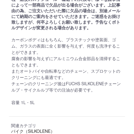
によって一部商品で欠品が出る場合がございます。上記事
由の為、ご注文いただいた際に欠品の場合は、別途メール
にて納期のご案内をさせていただきます。ご迷惑をお掛け
致しますが、何卒よろしくお願い致します。予告なくボト
ルデザインが変更される場合があります。
カーボンボディはもちろん、プラスチックや塗装面、ゴ
ム、ガラスの表面に全く影響を与えず、何度も洗浄するこ
とができます。
腐食の影響を与えずにアルミニウム合金部品を清掃するこ
ともできます。
またオートバイや自転車などのチェーン、スプロケットの
クリーニングにも最適です。
チェーンのクリーニング後はFUCHS SILKOLENEチェーン
ルブ・サイクルルブ等での注油が必要です。
容量 1L・5L
関連カテゴリ
バイク（SILKOLENE）