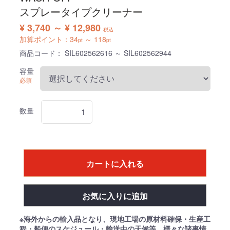
スプレータイプクリーナー
¥ 3,740 ～ ¥ 12,980
税込
加算ポイント：
34
～
118
pt
pt
商品コード：
SIL602562616 ～ SIL602562944
容量
必須
数量
カートに入れる
お気に入りに追加
※海外からの輸入品となり、現地工場の原材料確保・生産工
程・船便のスケジュール・輸送中の天候等、様々な諸事情