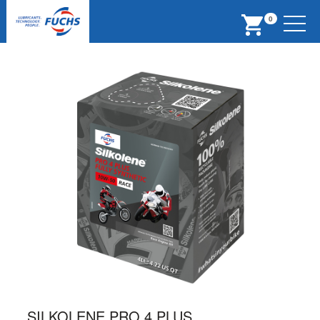
Menu
0
SILKOLENE PRO 4 PLUS