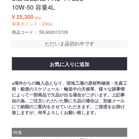
10W-50 容量4L
¥ 25,300
税込
加算ポイント：
230
pt
商品コード：
SIL602013729
ただいま品切れ中です
お気に入りに追加
※海外からの輸入品となり、現地工場の原材料確保・生産工
程・船便のスケジュール・輸送中の天候等、様々な諸事情
によって一部商品で欠品が出る場合がございます。上記事
由の為、ご注文いただいた際に欠品の場合は、別途メール
にて納期のご案内をさせていただきます。ご迷惑をお掛け
致しますが、何卒よろしくお願い致します。
特徴