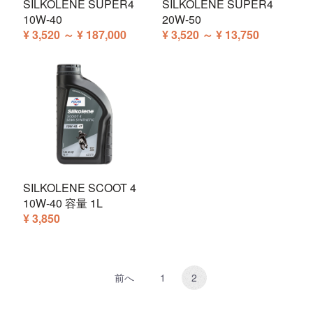
SILKOLENE SUPER4
SILKOLENE SUPER4
10W-40
20W-50
¥ 3,520 ～ ¥ 187,000
¥ 3,520 ～ ¥ 13,750
SILKOLENE SCOOT 4
10W-40 容量 1L
¥ 3,850
前へ
1
2