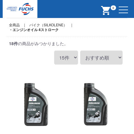
Menu
0
全商品
バイク（SILKOLENE）
・エンジンオイル 4ストローク
18
件
の商品がみつかりました。