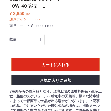
10W-40 容量 1L
¥ 3,850
税込
加算ポイント：
35
pt
商品コード：
SIL602011909
数量
カートに入れる
お気に入りに追加
※海外からの輸入品となり、現地工場の原材料確保・生産工
程・船便のスケジュール・輸送中の天候等、様々な諸事情
によって一部商品で欠品が出る場合がございます。上記事
由の為、ご注文いただいた際に欠品の場合は、別途メール
にて納期のご案内をさせていただきます。ご迷惑をお掛け