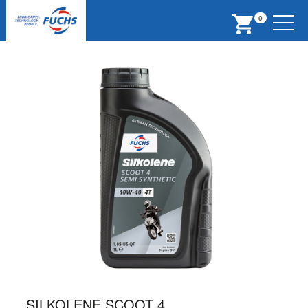
Menu
0
SILKOLENE SCOOT 4