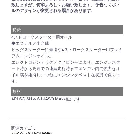
致しますが、何卒よろしくお願い致します。予告なくボト
ルのデザインが変更される場合があります。
特徴
4ストロークスクーター用オイル
◆エステル／半合成
ビッグスクーターに最適な4ストロークスクーター用プレミ
アムエンジンオイル。
エレクトロシンテックテクノロジーにより、エンジンスタ
ート時から高速での連続走行時までエンジン内で強力なオ
イル膜を維持し、つねにエンジンをベストな状態で保ちま
す。
規格
API SG,SH & SJ JASO MA2相当です
関連カテゴリ
バイク（SILKOLENE）