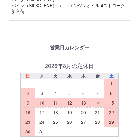
バイク（SILKOLENE）
・エンジンオイル 4ストローク
新入荷
営業日カレンダー
2026年8月の定休日
日
月
火
水
木
金
土
1
2
3
4
5
6
7
8
9
10
11
12
13
14
15
16
17
18
19
20
21
22
23
24
25
26
27
28
29
30
31