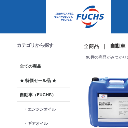
カテゴリから探す
全商品
自動車（
90
件
の商品がみつかり
全ての商品
★ 特価セール品 ★
自動車（FUCHS）
・エンジンオイル
・ギアオイル