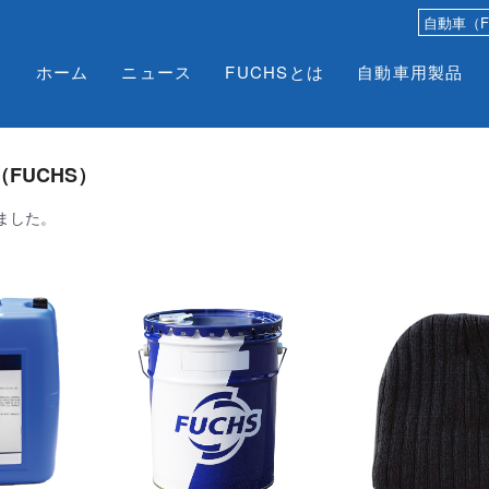
ホーム
ニュース
FUCHSとは
自動車用製品
FUCHS）
ました。