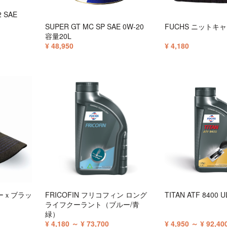
2 SAE
SUPER GT MC SP SAE 0W-20
FUCHS ニットキ
容量20L
¥ 48,950
¥ 4,180
ルーｘブラッ
FRICOFIN フリコフィン ロング
TITAN ATF 8400 U
ライフクーラント（ブルー/青
緑）
¥ 4,180 ～ ¥ 73,700
¥ 4,950 ～ ¥ 92,40