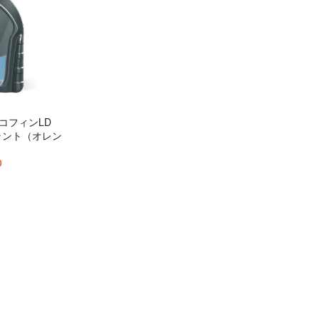
フリコフィンLD
ラント（オレン
0