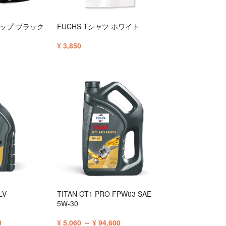
ャップ ブラック
FUCHS Tシャツ ホワイト
¥ 3,850
LV
TITAN GT1 PRO FPW03 SAE
5W-30
0
¥ 5,060 ～ ¥ 94,600