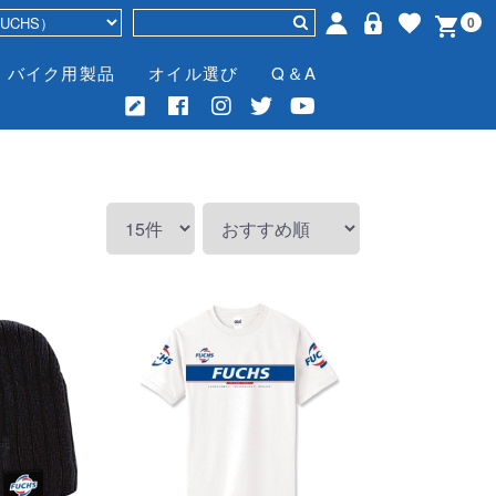
0
バイク用製品
オイル選び
Q＆A