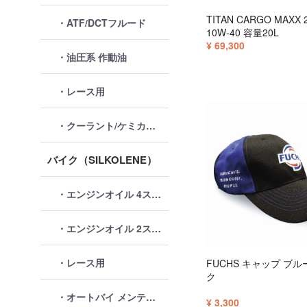
TITAN CARGO MAXX 
・ATF/DCTフルード
10W-40 容量20L
¥ 69,300
・油圧系 作動油
・レース用
・クーラント/ケミカル類
バイク（SILKOLENE）
・エンジンオイル 4ストローク
・エンジンオイル 2ストローク
・レース用
FUCHS キャップ ブ
ク
・オートバイ メンテナンス
¥ 3,300