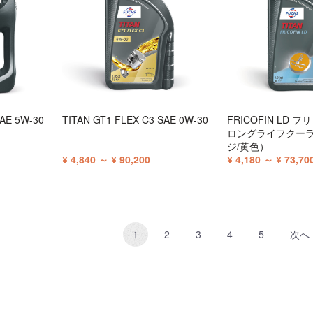
SAE 5W-30
TITAN GT1 FLEX C3 SAE 0W-30
FRICOFIN LD 
ロングライフクー
ジ/黄色）
¥ 4,840 ～ ¥ 90,200
¥ 4,180 ～ ¥ 73,70
1
2
3
4
5
次へ