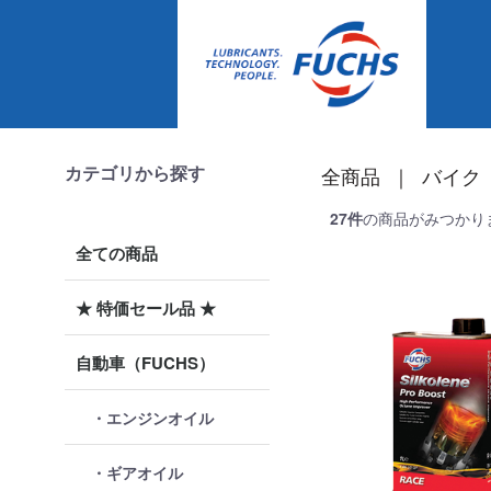
カテゴリから探す
全商品
バイク（
27
件
の商品がみつかり
全ての商品
★ 特価セール品 ★
自動車（FUCHS）
・エンジンオイル
・ギアオイル