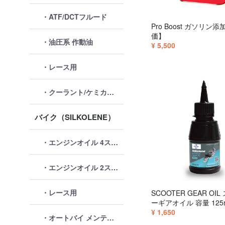
・ATF/DCTフルード
Pro Boost ガソリン
価】
・油圧系 作動油
¥ 5,500
・レース用
・クーラント/ケミカル類
バイク（SILKOLENE）
・エンジンオイル 4ストローク
・エンジンオイル 2ストローク
・レース用
SCOOTER GEAR OI
ーギアオイル 容量 125
¥ 1,650
・オートバイ メンテナンス