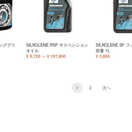
シンググリ
SILKOLENE RSF サスペンション
SILKOLENE SF
オイル
容量 1L
¥ 5,720 ～ ¥ 107,800
¥ 3,850
1
2
次へ