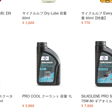
添加剤【特
サイクルルブ Dry Lube 容量
サイクルルブ Everyd
60ml
量 60ml【特価】
¥ 1,650
¥ 770
L スクータ
PRO COOL クーラント 容量 1L
SILKOLENE PRO 
ml
75W-80 ギアオイル
¥ 3,960
¥ 7,920