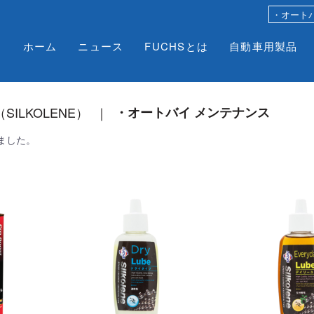
ホーム
ニュース
FUCHSとは
自動車用製品
SILKOLENE）
・オートバイ メンテナンス
ました。