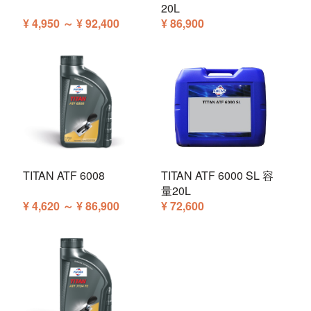
20L
¥ 4,950 ～ ¥ 92,400
¥ 86,900
TITAN ATF 6008
TITAN ATF 6000 SL 容
量20L
¥ 4,620 ～ ¥ 86,900
¥ 72,600