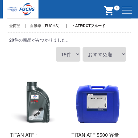
Menu
0
全商品
自動車（FUCHS）
・ATF/DCTフルード
20
件
の商品がみつかりました。
TITAN ATF 1
TITAN ATF 5500 容量