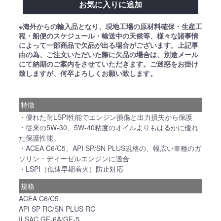
お気に入りに追加
※海外からの輸入品となり、現地工場の原材料確保・生産工
程・船便のスケジュール・輸送中の天候等、様々な諸事情
によって一部商品で欠品が出る場合がございます。上記事
由の為、ご注文いただいた際に欠品の場合は、別途メール
にて納期のご案内をさせていただきます。ご迷惑をお掛け
致しますが、何卒よろしくお願い致します。
特徴
・優れた耐LSPI性能でエンジン損傷と出力損失から保護
・従来の5W-30、5W-40粘度のオイルよりもはるかに優れ
た保護性能。
・ACEA C6/C5、API SP/SN PLUS規格の、幅広い車種のガ
ソリン・ディーゼルエンジンに適合
・LSPI（低速早期着火）防止対応
規格
ACEA C6/C5
API SP RC/SN PLUS RC
ILSAC GF-6A/GF-5