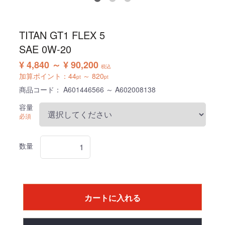
TITAN GT1 FLEX 5
SAE 0W-20
¥ 4,840 ～ ¥ 90,200
税込
加算ポイント：
44
～
820
pt
pt
商品コード：
A601446566 ～ A602008138
容量
必須
数量
カートに入れる