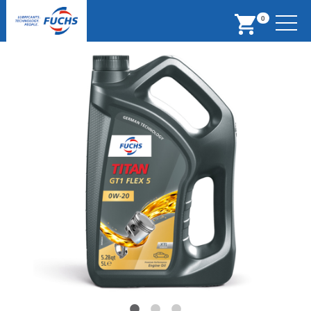
Menu
0