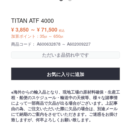
TITAN ATF 4000
¥ 3,850 ～ ¥ 71,500
税込
加算ポイント：
35
～
650
pt
pt
商品コード：
A600632878 ～ A602009227
ただいま品切れ中です
お気に入りに追加
※海外からの輸入品となり、現地工場の原材料確保・生産工
程・船便のスケジュール・輸送中の天候等、様々な諸事情
によって一部商品で欠品が出る場合がございます。上記事
由の為、ご注文いただいた際に欠品の場合は、別途メール
にて納期のご案内をさせていただきます。ご迷惑をお掛け
致しますが、何卒よろしくお願い致します。