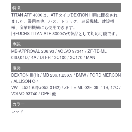
特徴
TITAN ATF 4000は、ATFタイプDEXRON III用に開発され
ました。乗用車他、バス、トラック、農業機械、建設機
械、産業用機械にも使用できます。
旧FUCHS TITAN ATF 3000の代替品として対応可能です。
承認
MB-APPROVAL 236.93 / VOLVO 97341 / ZF-TE-ML
03D,04D,14A / DTFR 13C100,13C170 / MAN
推奨
DEXRON III(H) / MB 236.1,236.9 / BMW / FORD MERCON
/ ALLISON C-4
VW TL521 62(G052 0162) / ZF TE-ML 02F, 09, 11B, 17C /
VOLVO 93740 / OPEL他
カラー
レッド