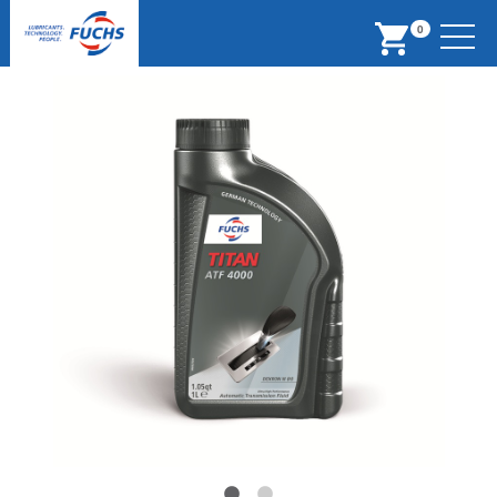
Menu
0