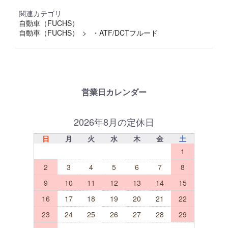
関連カテゴリ
自動車（FUCHS）
自動車（FUCHS）
・ATF/DCTフルード
営業日カレンダー
2026年8月の定休日
日
月
火
水
木
金
土
1
2
3
4
5
6
7
8
9
10
11
12
13
14
15
16
17
18
19
20
21
22
23
24
25
26
27
28
29