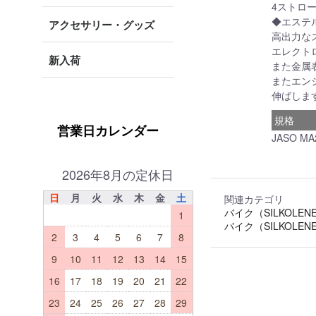
4ストロ
◆エステ
アクセサリー・グッズ
高出力な
エレクト
新入荷
また金属
またエン
伸ばしま
規格
営業日カレンダー
JASO MA
2026年8月の定休日
日
月
火
水
木
金
土
関連カテゴリ
バイク（SILKOLEN
1
バイク（SILKOLEN
2
3
4
5
6
7
8
9
10
11
12
13
14
15
16
17
18
19
20
21
22
23
24
25
26
27
28
29