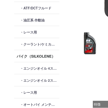
・ATF/DCTフルード
・油圧系 作動油
・レース用
・クーラント/ケミカル類
バイク（SILKOLENE）
・エンジンオイル 4ストローク
・エンジンオイル 2ストローク
・レース用
特徴
・オートバイ メンテナンス