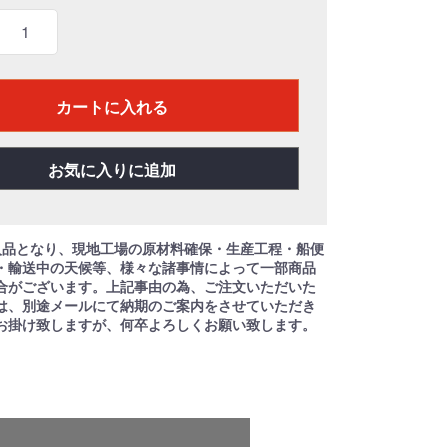
カートに入れる
お気に入りに追加
入品となり、現地工場の原材料確保・生産工程・船便
・輸送中の天候等、様々な諸事情によって一部商品
合がございます。上記事由の為、ご注文いただいた
は、別途メールにて納期のご案内をさせていただき
お掛け致しますが、何卒よろしくお願い致します。