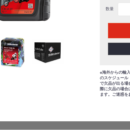
数量
※海外からの輸
のスケジュール
で欠品が出る場
際に欠品の場合
ます。ご迷惑を