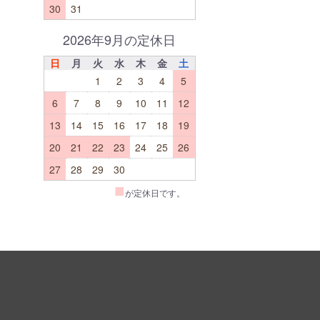
30
31
2026年9月の定休日
日
月
火
水
木
金
土
1
2
3
4
5
6
7
8
9
10
11
12
13
14
15
16
17
18
19
20
21
22
23
24
25
26
27
28
29
30
■
が定休日です。