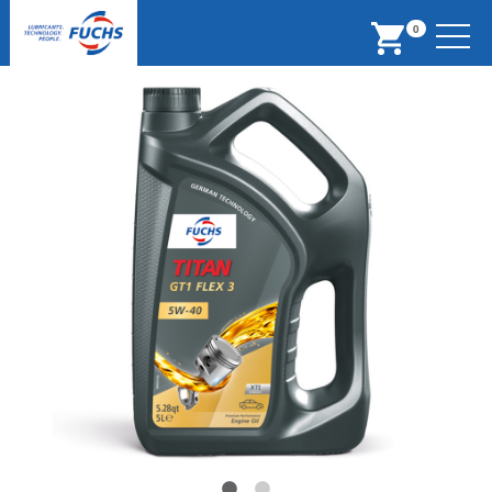
Menu
0