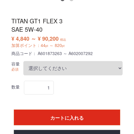
TITAN GT1 FLEX 3
SAE 5W-40
¥ 4,840 ～ ¥ 90,200
税込
加算ポイント：
44
～
820
pt
pt
商品コード：
A601873263 ～ A602007292
容量
必須
数量
カートに入れる