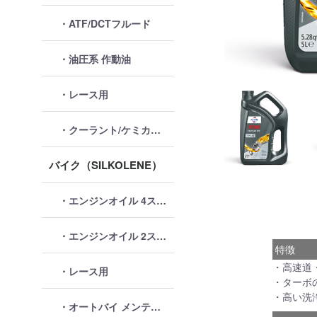
・ATF/DCTフルード
・油圧系 作動油
・レース用
・クーラント/ケミカル類
バイク（SILKOLENE）
・エンジンオイル 4ストローク
・エンジンオイル 2ストローク
特徴
・高速道
・レース用
・ターボ
・高い洗
・オートバイ メンテナンス