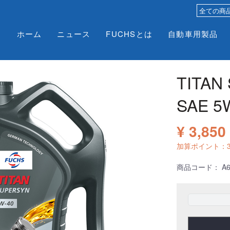
ホーム
ニュース
FUCHSとは
自動車用製品
TITAN
SAE 5
¥ 3,850
加算ポイント：
商品コード：
A6