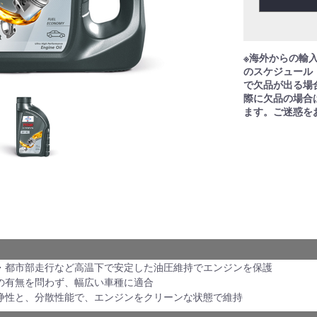
※海外からの輸
のスケジュール
で欠品が出る場
際に欠品の場合
ます。ご迷惑を
・都市部走行など高温下で安定した油圧維持でエンジンを保護
の有無を問わず、幅広い車種に適合
浄性と、分散性能で、エンジンをクリーンな状態で維持