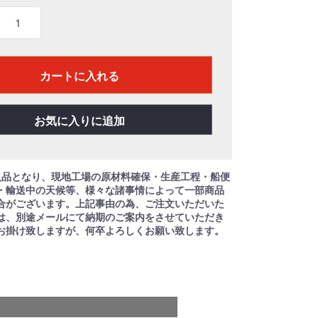
カートに入れる
お気に入りに追加
入品となり、現地工場の原材料確保・生産工程・船便
・輸送中の天候等、様々な諸事情によって一部商品
合がございます。上記事由の為、ご注文いただいた
は、別途メールにて納期のご案内をさせていただき
お掛け致しますが、何卒よろしくお願い致します。