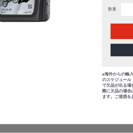
数量
※海外からの輸
のスケジュール
で欠品が出る場
際に欠品の場合
ます。ご迷惑を