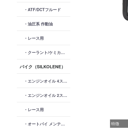
・ATF/DCTフルード
・油圧系 作動油
・レース用
・クーラント/ケミカル類
バイク（SILKOLENE）
・エンジンオイル 4ストローク
・エンジンオイル 2ストローク
・レース用
特徴
・オートバイ メンテナンス