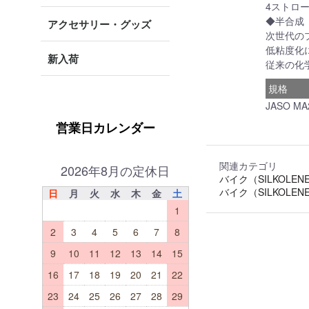
4ストロ
◆半合成
アクセサリー・グッズ
次世代の
低粘度化
新入荷
従来の化
規格
JASO MA
営業日カレンダー
関連カテゴリ
2026年8月の定休日
バイク（SILKOLEN
バイク（SILKOLEN
日
月
火
水
木
金
土
1
2
3
4
5
6
7
8
9
10
11
12
13
14
15
16
17
18
19
20
21
22
23
24
25
26
27
28
29