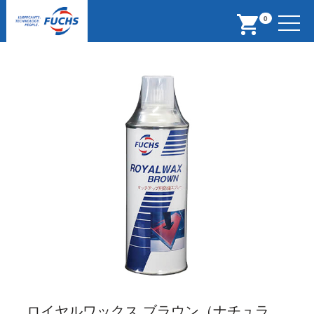
Menu
0
ロイヤルワックス ブラウン（ナチュラ