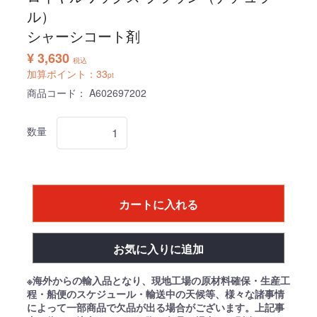
ル）
シャーシコート剤
¥ 3,630
税込
加算ポイント：
33
pt
商品コード：
A602697202
数量
カートに入れる
お気に入りに追加
※海外からの輸入品となり、現地工場の原材料確保・生産工
程・船便のスケジュール・輸送中の天候等、様々な諸事情
によって一部商品で欠品が出る場合がございます。上記事