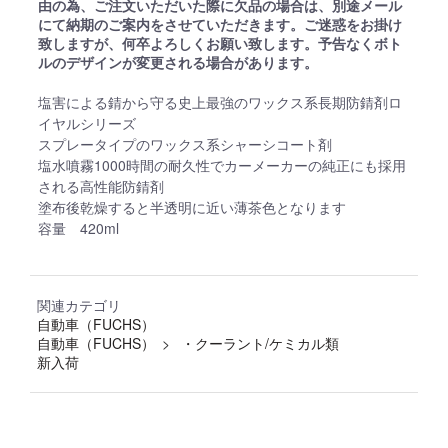
由の為、ご注文いただいた際に欠品の場合は、別途メール
にて納期のご案内をさせていただきます。ご迷惑をお掛け
致しますが、何卒よろしくお願い致します。予告なくボト
ルのデザインが変更される場合があります。
塩害による錆から守る史上最強のワックス系長期防錆剤ロ
イヤルシリーズ
スプレータイプのワックス系シャーシコート剤
塩水噴霧1000時間の耐久性でカーメーカーの純正にも採用
される高性能防錆剤
塗布後乾燥すると半透明に近い薄茶色となります
容量 420ml
関連カテゴリ
自動車（FUCHS）
自動車（FUCHS）
・クーラント/ケミカル類
新入荷