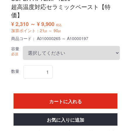
超高温度対応セラミックペースト【特
価】
¥ 2,310 ～ ¥ 9,900
税込
加算ポイント：
21
～
90
pt
pt
商品コード：
A010000265 ～ A10000197
容量
必須
数量
カートに入れる
お気に入りに追加